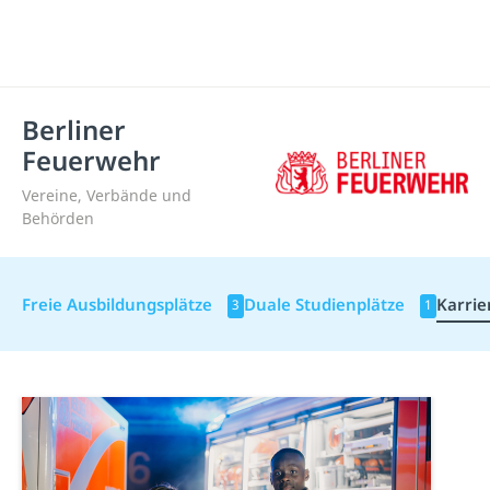
Berliner
Feuerwehr
Vereine, Verbände und
Behörden
Freie Ausbildungsplätze
Duale Studienplätze
Karrie
3
1