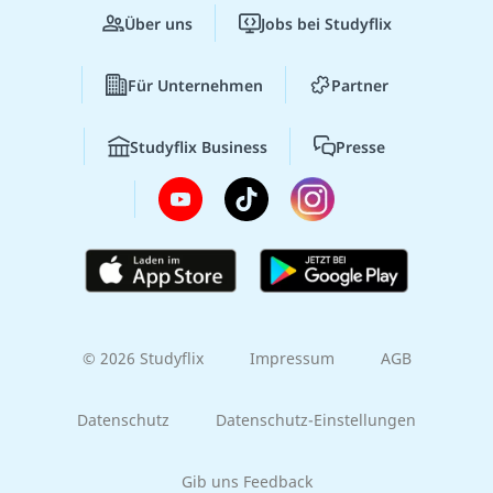
Über uns
Jobs bei Studyflix
Für Unternehmen
Partner
Studyflix Business
Presse
© 2026 Studyflix
Impressum
AGB
Datenschutz
Datenschutz-Einstellungen
Gib uns Feedback