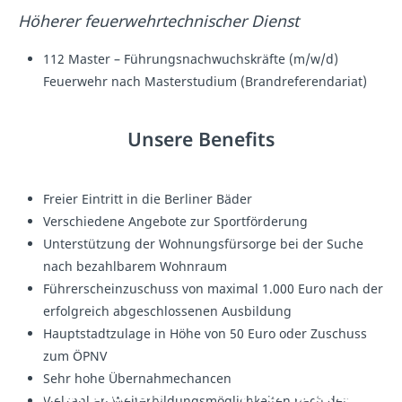
Höherer feuerwehrtechnischer Dienst
112 Master – Führungsnachwuchskräfte (m/w/d)
Feuerwehr nach Masterstudium (Brandreferendariat)
Unsere Benefits
Freier Eintritt in die Berliner Bäder
Verschiedene Angebote zur Sportförderung
Unterstützung der Wohnungsfürsorge bei der Suche
nach bezahlbarem Wohnraum
Führerscheinzuschuss von maximal 1.000 Euro nach der
erfolgreich abgeschlossenen Ausbildung
Hauptstadtzulage in Höhe von 50 Euro oder Zuschuss
zum ÖPNV
Sehr hohe Übernahmechancen
Hier wären
Hier wären
Vielzahl an Weiterbildungsmöglichkeiten nach der