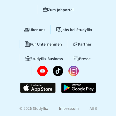
Zum Jobportal
Über uns
Jobs bei Studyflix
Für Unternehmen
Partner
Studyflix Business
Presse
© 2026 Studyflix
Impressum
AGB