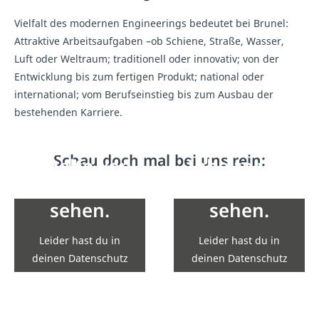
Vielfalt des modernen Engineerings bedeutet bei Brunel:
Attraktive Arbeitsaufgaben –ob Schiene, Straße, Wasser,
Luft oder Weltraum; traditionell oder innovativ; von der
Entwicklung bis zum fertigen Produkt; national oder
international; vom Berufseinstieg bis zum Ausbau der
bestehenden Karriere.
Hier wären
Hier wären
eigentlich
eigentlich
Schau doch mal bei uns rein:
Inhalte von
Inhalte von
YouTube zu
YouTube zu
sehen.
sehen.
Leider hast du in
Leider hast du in
deinen Datenschutz
deinen Datenschutz
Einstellungen die
Einstellungen die
Einbindung nicht
Einbindung nicht
erlaubt.
erlaubt.