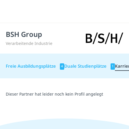
BSH Group
Verarbeitende Industrie
Freie Ausbildungsplätze
Duale Studienplätze
Karrie
4
1
Dieser Partner hat leider noch kein Profil angelegt