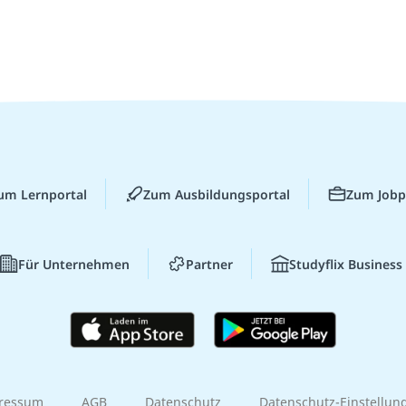
um Lernportal
Zum Ausbildungsportal
Zum Jobp
Für Unternehmen
Partner
Studyflix Business
ressum
AGB
Datenschutz
Datenschutz-Einstellun