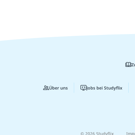
Z
Über uns
Jobs bei Studyflix
© 2026 Studyflix
Imp