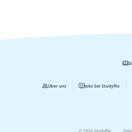
Z
Über uns
Jobs bei Studyflix
© 2026 Studyflix
Imp