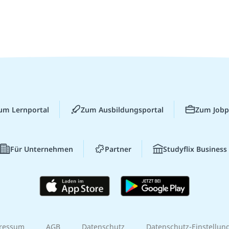
um Lernportal
Zum Ausbildungsportal
Zum Jobp
Für Unternehmen
Partner
Studyflix Business
ressum
AGB
Datenschutz
Datenschutz-Einstellun