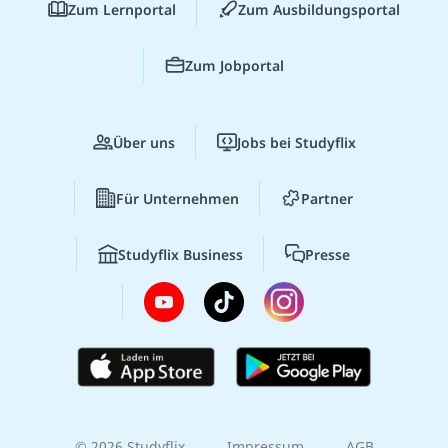
Zum Lernportal
Zum Ausbildungsportal
Zum Jobportal
Über uns
Jobs bei Studyflix
Für Unternehmen
Partner
Studyflix Business
Presse
© 2026 Studyflix
Impressum
AGB