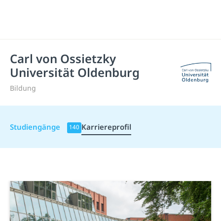
Carl von Ossietzky
Universität Oldenburg
Bildung
Studiengänge
Karriereprofil
140