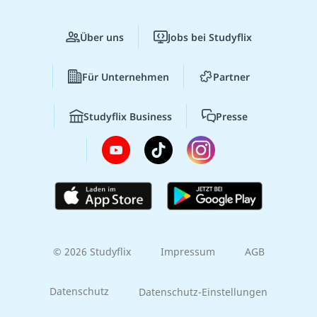
Über uns
Jobs bei Studyflix
Für Unternehmen
Partner
Studyflix Business
Presse
© 2026 Studyflix
Impressum
AGB
Datenschutz
Datenschutz-Einstellungen