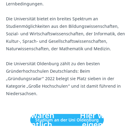
Lernbedingungen.
Die Universität bietet ein breites Spektrum an
Studienmöglichkeiten aus den Bildungswissenschaften,
Sozial- und Wirtschaftswissenschaften, der Informatik, den
Kultur-, Sprach- und Gesellschaftswissenschaften,
Naturwissenschaften, der Mathematik und Medizin.
Die Universität Oldenburg zählt zu den besten
Gründerhochschulen Deutschlands: Beim
„Gründungsradar“ 2022 belegt sie Platz sieben in der
Kategorie „Große Hochschulen“ und ist damit führend in
Niedersachsen.
Hier wären
Hier wären
Studium an der Uni Oldenburg
eigentlich
eigentlich
Inhalte von
Inhalte von