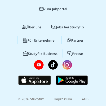
Zum Jobportal
Über uns
Jobs bei Studyflix
Für Unternehmen
Partner
Studyflix Business
Presse
© 2026 Studyflix
Impressum
AGB