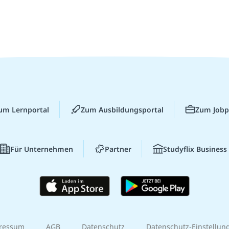
um Lernportal
Zum Ausbildungsportal
Zum Jobp
Für Unternehmen
Partner
Studyflix Business
ressum
AGB
Datenschutz
Datenschutz-Einstellun