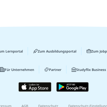
um Lernportal
Zum Ausbildungsportal
Zum Jobp
Für Unternehmen
Partner
Studyflix Business
ressum
AGB
Datenschutz
Datenschutz-Einstellun