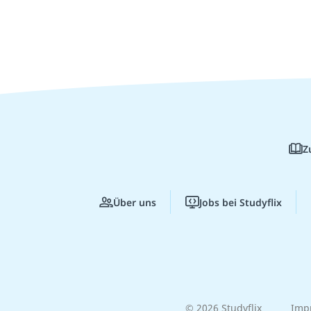
Z
Über uns
Jobs bei Studyflix
© 2026 Studyflix
Imp