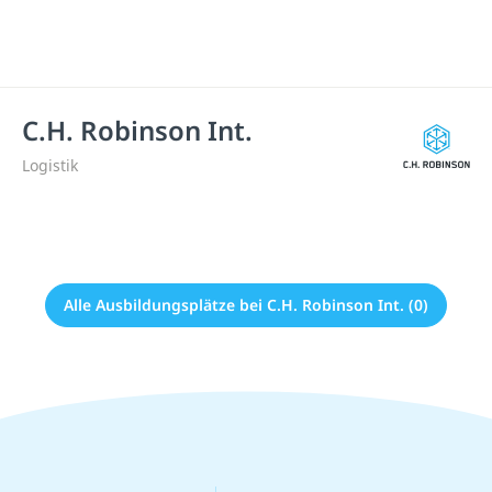
C.H. Robinson Int.
Logistik
Alle Ausbildungsplätze bei C.H. Robinson Int. (0)