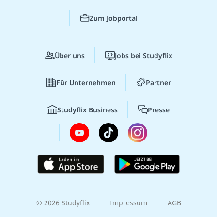
Zum Jobportal
Über uns
Jobs bei Studyflix
Für Unternehmen
Partner
Studyflix Business
Presse
© 2026 Studyflix
Impressum
AGB