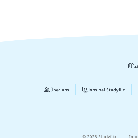
Z
Über uns
Jobs bei Studyflix
© 2026 Studyflix
Imp