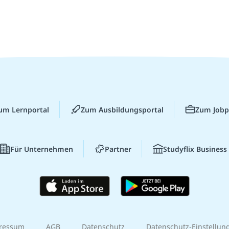
um Lernportal
Zum Ausbildungsportal
Zum Jobp
Für Unternehmen
Partner
Studyflix Business
ressum
AGB
Datenschutz
Datenschutz-Einstellun