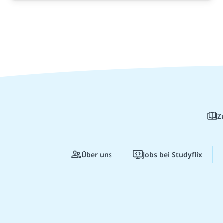
Z
Über uns
Jobs bei Studyflix