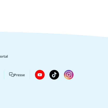
ortal
Presse