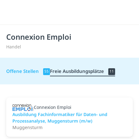
Connexion Emploi
Handel
Offene Stellen
Freie Ausbildungsplätze
55
11
Connexion Emploi
Ausbildung Fachinformatiker für Daten- und
Prozessanalyse, Muggensturm (m/w)
Muggensturm