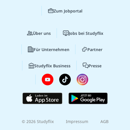
Zum Jobportal
Über uns
Jobs bei Studyflix
Für Unternehmen
Partner
Studyflix Business
Presse
© 2026 Studyflix
Impressum
AGB