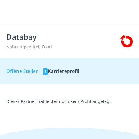
Databay
Nahrungsmittel, Food
Offene Stellen
Karriereprofil
1
Dieser Partner hat leider noch kein Profil angelegt