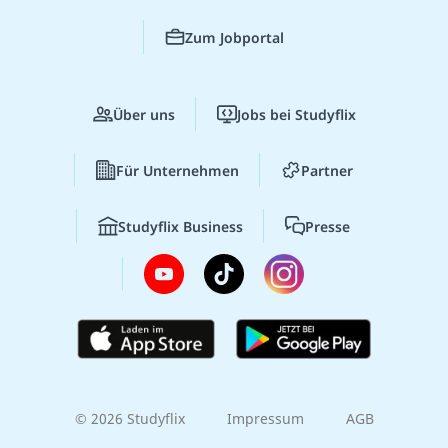
Zum Jobportal
Über uns
Jobs bei Studyflix
Für Unternehmen
Partner
Studyflix Business
Presse
© 2026 Studyflix
Impressum
AGB