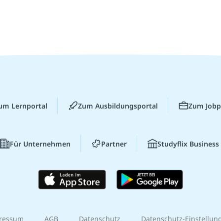
um Lernportal
Zum Ausbildungsportal
Zum Jobp
Für Unternehmen
Partner
Studyflix Business
ressum
AGB
Datenschutz
Datenschutz-Einstellun