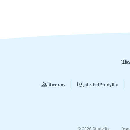
Z
Über uns
Jobs bei Studyflix
© 2026 Studyflix
Imp