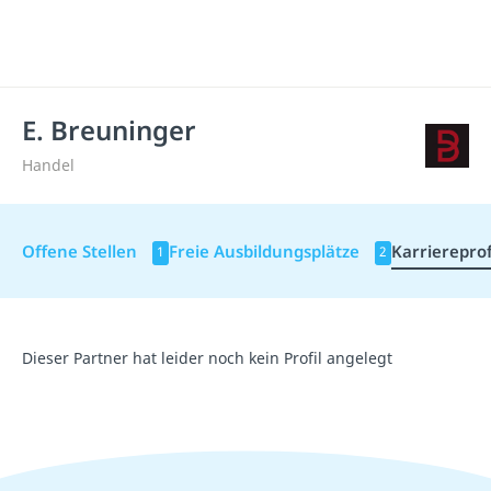
E. Breuninger
Handel
Offene Stellen
Freie Ausbildungsplätze
Karriereprof
1
2
Dieser Partner hat leider noch kein Profil angelegt