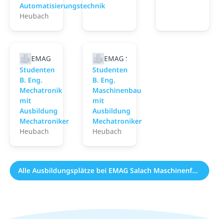
Automatisierungstechnik
Heubach
EMAG Salach Maschinenfabrik GmbH
EMAG Salach Maschinenfabrik G
Studenten
Studenten
B. Eng.
B. Eng.
Mechatronik
Maschinenbau
mit
mit
Ausbildung
Ausbildung
Mechatroniker
Mechatroniker
Heubach
Heubach
Alle Ausbildungsplätze bei EMAG Salach Maschinenfabrik GmbH (5)