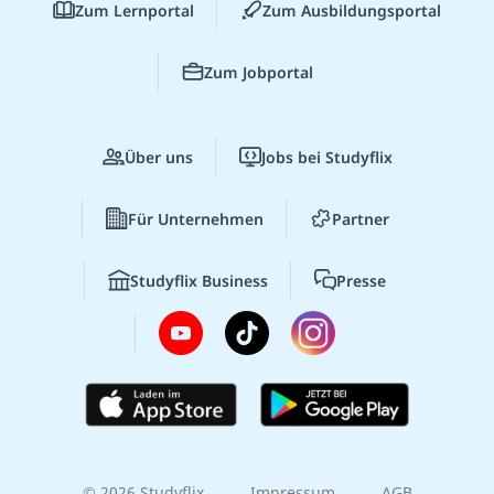
Zum Lernportal
Zum Ausbildungsportal
Zum Jobportal
Über uns
Jobs bei Studyflix
Für Unternehmen
Partner
Studyflix Business
Presse
© 2026 Studyflix
Impressum
AGB