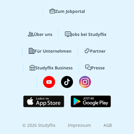
Zum Jobportal
Über uns
Jobs bei Studyflix
Für Unternehmen
Partner
Studyflix Business
Presse
© 2026 Studyflix
Impressum
AGB