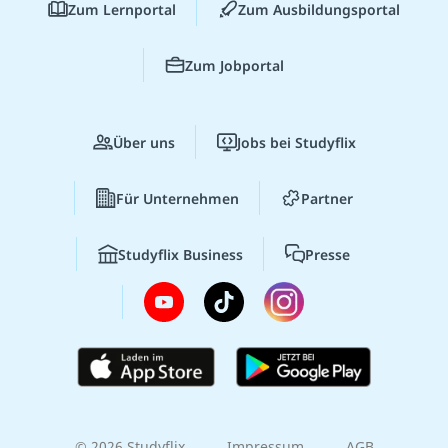
Zum Lernportal
Zum Ausbildungsportal
Zum Jobportal
Über uns
Jobs bei Studyflix
Für Unternehmen
Partner
Studyflix Business
Presse
© 2026 Studyflix
Impressum
AGB