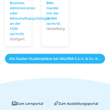
Business
BWL-
Administration
Handel
oder
mit der
Wirtschaftspsychologie
DHBW
an der
(w/m/d)
FOM
Heidelberg
(w/m/d)
Stuttgart
Alle Dualen Studienplätze bei GALERIA S.à r.l. & Co. KG (2)
Zum Lernportal
Zum Ausbildungsportal