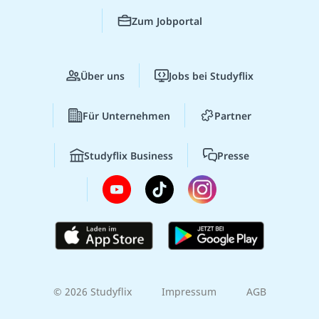
Zum Jobportal
Über uns
Jobs bei Studyflix
Für Unternehmen
Partner
Studyflix Business
Presse
© 2026 Studyflix
Impressum
AGB