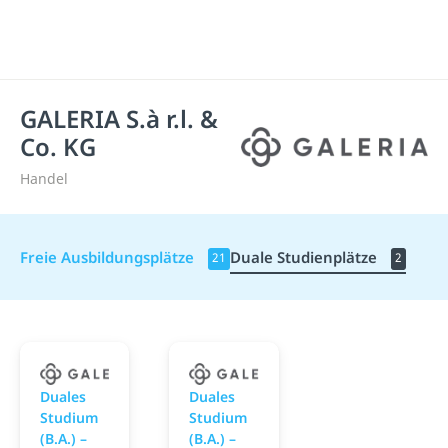
GALERIA S.à r.l. &
Co. KG
Handel
Freie Ausbildungsplätze
Duale Studienplätze
21
2
GALERIA S.à r.l. & Co. KG
GALERIA S.à r.l. & Co. K
Duales
Duales
Studium
Studium
(B.A.) –
(B.A.) –