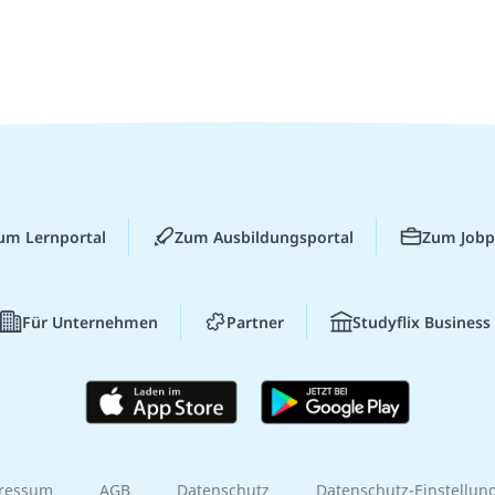
um Lernportal
Zum Ausbildungsportal
Zum Jobp
Für Unternehmen
Partner
Studyflix Business
ressum
AGB
Datenschutz
Datenschutz-Einstellun