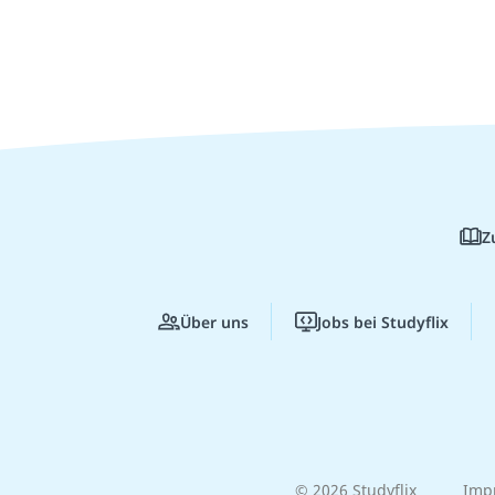
Z
Über uns
Jobs bei Studyflix
© 2026 Studyflix
Imp