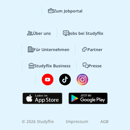
Zum Jobportal
Über uns
Jobs bei Studyflix
Für Unternehmen
Partner
Studyflix Business
Presse
© 2026 Studyflix
Impressum
AGB