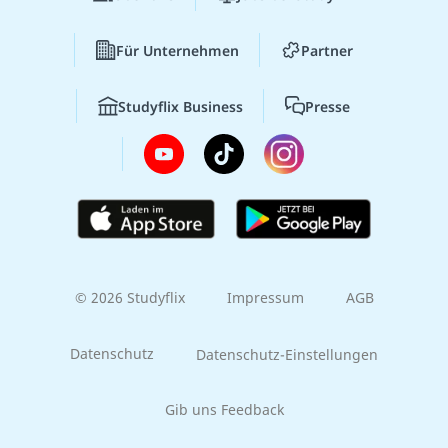
Für Unternehmen
Partner
Studyflix Business
Presse
© 2026 Studyflix
Impressum
AGB
Datenschutz
Datenschutz-Einstellungen
Gib uns Feedback