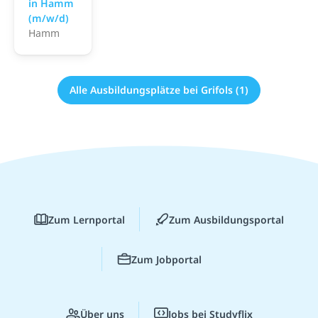
in Hamm
(m/w/d)
Hamm
Alle Ausbildungsplätze bei Grifols (1)
Zum Lernportal
Zum Ausbildungsportal
Zum Jobportal
Über uns
Jobs bei Studyflix