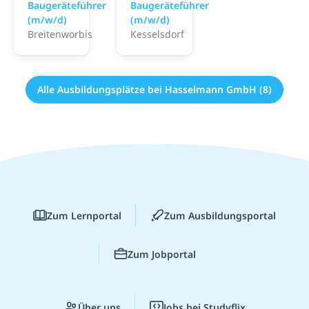
Baugeräteführer
Baugeräteführer
(m/w/d)
(m/w/d)
Breitenworbis
Kesselsdorf
Alle Ausbildungsplätze bei Hasselmann GmbH (8)
Zum Lernportal
Zum Ausbildungsportal
Zum Jobportal
Über uns
Jobs bei Studyflix