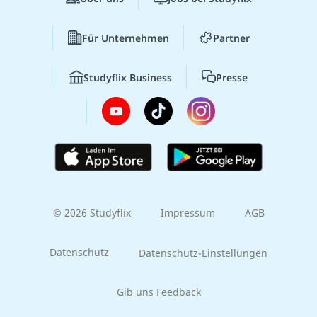
Für Unternehmen
Partner
Studyflix Business
Presse
© 2026 Studyflix
Impressum
AGB
Datenschutz
Datenschutz-Einstellungen
Gib uns Feedback