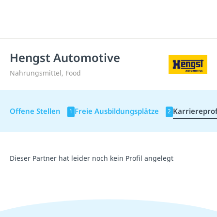
Hengst Automotive
Nahrungsmittel, Food
Offene Stellen
Freie Ausbildungsplätze
Karriereprof
1
2
Dieser Partner hat leider noch kein Profil angelegt