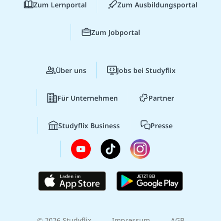
Zum Lernportal
Zum Ausbildungsportal
Zum Jobportal
Über uns
Jobs bei Studyflix
Für Unternehmen
Partner
Studyflix Business
Presse
© 2026 Studyflix
Impressum
AGB