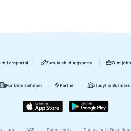
um Lernportal
Zum Ausbildungsportal
Zum Jobp
Für Unternehmen
Partner
Studyflix Business
ressum
AGB
Datenschutz
Datenschutz-Einstellun