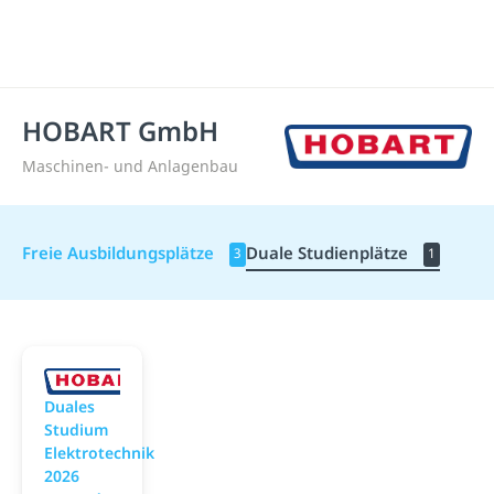
HOBART GmbH
Maschinen- und Anlagenbau
Freie Ausbildungsplätze
Duale Studienplätze
3
1
HOBART GmbH
Duales
Studium
Elektrotechnik
2026