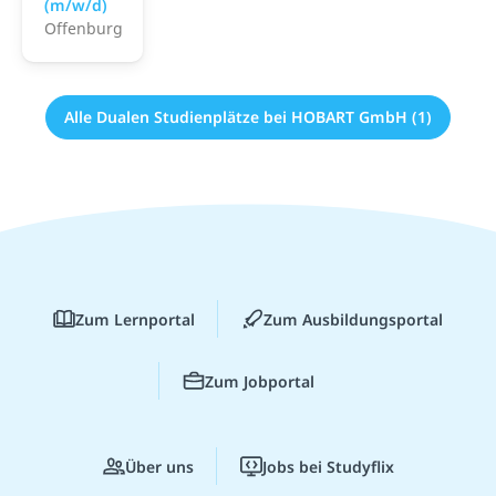
(m/w/d)
Offenburg
Alle Dualen Studienplätze bei HOBART GmbH (1)
Zum Lernportal
Zum Ausbildungsportal
Zum Jobportal
Über uns
Jobs bei Studyflix