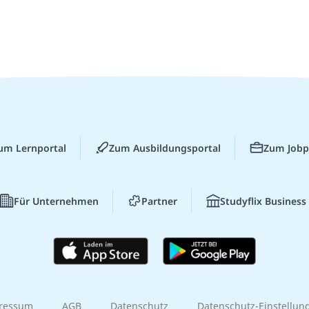
um Lernportal
Zum Ausbildungsportal
Zum Jobp
Für Unternehmen
Partner
Studyflix Business
ressum
AGB
Datenschutz
Datenschutz-Einstellun