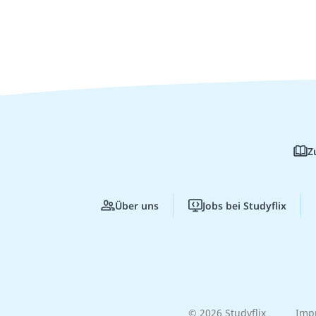
Z
Über uns
Jobs bei Studyflix
© 2026 Studyflix
Imp