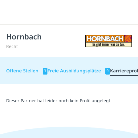
Hornbach
Recht
Offene Stellen
Freie Ausbildungsplätze
Karriereprof
3
9
Dieser Partner hat leider noch kein Profil angelegt