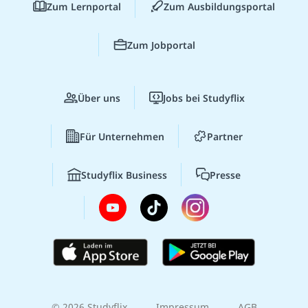
Zum Lernportal
Zum Ausbildungsportal
Zum Jobportal
Über uns
Jobs bei Studyflix
Für Unternehmen
Partner
Studyflix Business
Presse
© 2026 Studyflix
Impressum
AGB