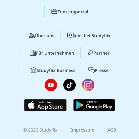
Zum Jobportal
Über uns
Jobs bei Studyflix
Für Unternehmen
Partner
Studyflix Business
Presse
© 2026 Studyflix
Impressum
AGB