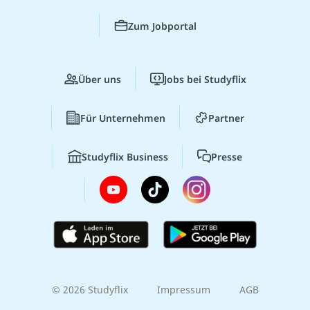
Zum Jobportal
Über uns
Jobs bei Studyflix
Für Unternehmen
Partner
Studyflix Business
Presse
© 2026 Studyflix
Impressum
AGB