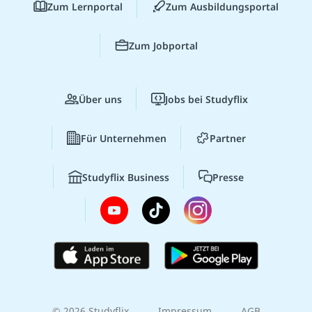
Zum Lernportal
Zum Ausbildungsportal
Zum Jobportal
Über uns
Jobs bei Studyflix
Für Unternehmen
Partner
Studyflix Business
Presse
© 2026 Studyflix
Impressum
AGB