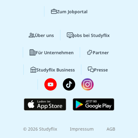
Zum Jobportal
Über uns
Jobs bei Studyflix
Für Unternehmen
Partner
Studyflix Business
Presse
© 2026 Studyflix
Impressum
AGB