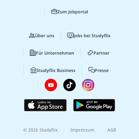
Zum Jobportal
Über uns
Jobs bei Studyflix
Für Unternehmen
Partner
Studyflix Business
Presse
© 2026 Studyflix
Impressum
AGB