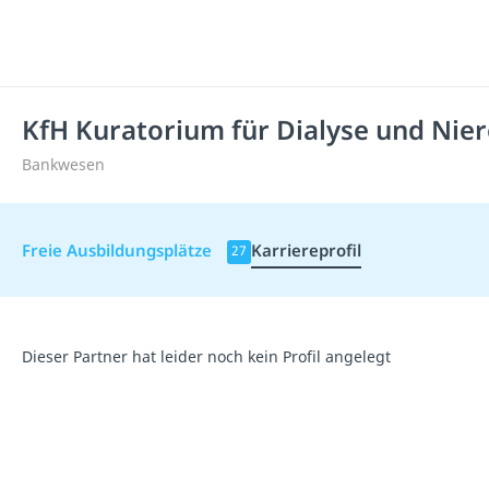
KfH Kuratorium für Dialyse und Nie
Bankwesen
Freie Ausbildungsplätze
Karriereprofil
27
Dieser Partner hat leider noch kein Profil angelegt