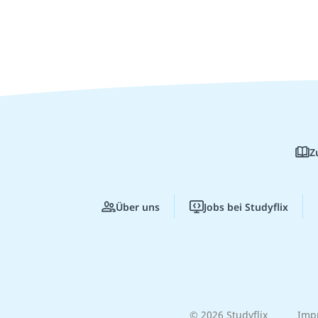
Z
Über uns
Jobs bei Studyflix
© 2026 Studyflix
Imp