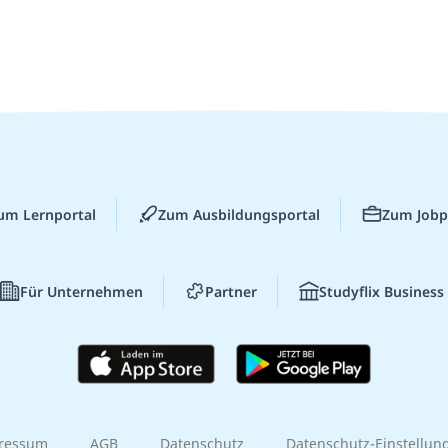
um Lernportal
Zum Ausbildungsportal
Zum Jobp
Für Unternehmen
Partner
Studyflix Business
ressum
AGB
Datenschutz
Datenschutz-Einstellun