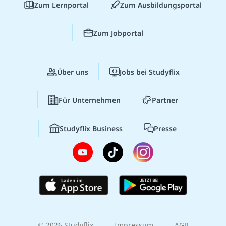
Zum Lernportal
Zum Ausbildungsportal
Zum Jobportal
Über uns
Jobs bei Studyflix
Für Unternehmen
Partner
Studyflix Business
Presse
© 2026 Studyflix
Impressum
AGB