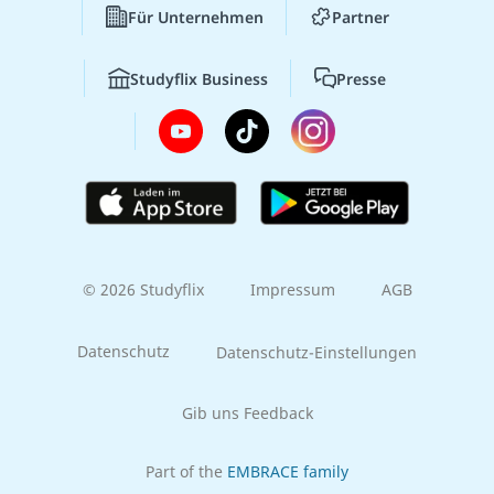
Für Unternehmen
Partner
Studyflix Business
Presse
© 2026 Studyflix
Impressum
AGB
Datenschutz
Datenschutz-Einstellungen
Gib uns Feedback
Part of the
EMBRACE family