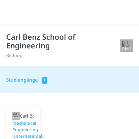
Carl Benz School of
Engineering
Bildung
Studiengänge
1
Carl Benz School of Engineering
Mechanical
Engineering
(International)