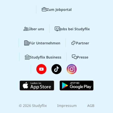
Zum Jobportal
Über uns
Jobs bei Studyflix
Für Unternehmen
Partner
Studyflix Business
Presse
© 2026 Studyflix
Impressum
AGB