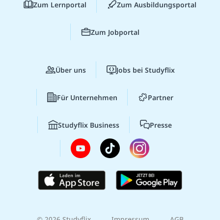
Zum Lernportal
Zum Ausbildungsportal
Zum Jobportal
Über uns
Jobs bei Studyflix
Für Unternehmen
Partner
Studyflix Business
Presse
© 2026 Studyflix
Impressum
AGB