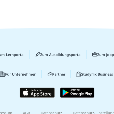
um Lernportal
Zum Ausbildungsportal
Zum Jobp
Für Unternehmen
Partner
Studyflix Business
ressum
AGB
Datenschutz
Datenschutz-Einstellun