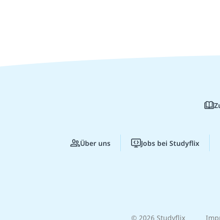
Z
Über uns
Jobs bei Studyflix
© 2026 Studyflix
Imp