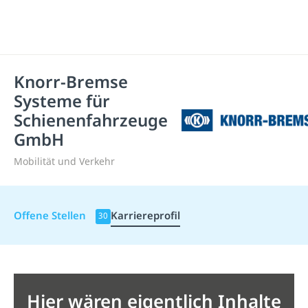
Knorr-Bremse
Systeme für
Schienenfahrzeuge
GmbH
Mobilität und Verkehr
Offene Stellen
Karriereprofil
30
Hier wären eigentlich Inhalte