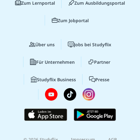
Zum Lernportal
Zum Ausbildungsportal
Zum Jobportal
Über uns
Jobs bei Studyflix
Für Unternehmen
Partner
Studyflix Business
Presse
© 2026 Studyflix
Impressum
AGB