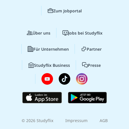
Zum Jobportal
Über uns
Jobs bei Studyflix
Für Unternehmen
Partner
Studyflix Business
Presse
© 2026 Studyflix
Impressum
AGB